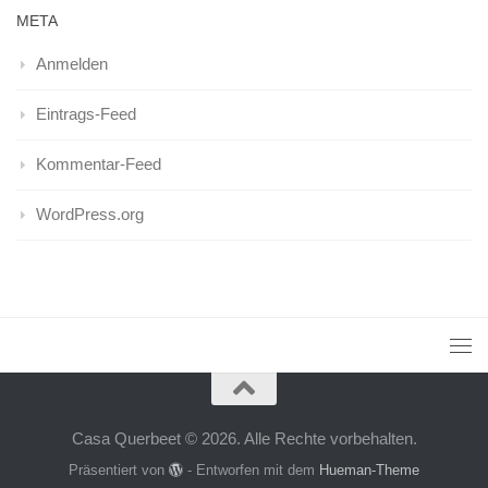
META
Anmelden
Eintrags-Feed
Kommentar-Feed
WordPress.org
Casa Querbeet © 2026. Alle Rechte vorbehalten.
Präsentiert von
- Entworfen mit dem
Hueman-Theme