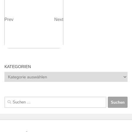
Prev
Next
KATEGORIEN
Kategorien
Suchen
nach: