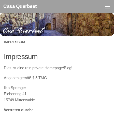
Casa Querbeet
Zum Inhalt springen
IMPRESSUM
Impressum
Dies ist eine rein private Homepage/Blog!
Angaben gemäß § 5 TMG
Ilka Sprenger
Eichenring 41
15749 Mittenwalde
Vertreten durch: