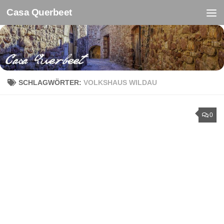
Casa Querbeet
Zum Inhalt springen
SCHLAGWÖRTER:
VOLKSHAUS WILDAU
0