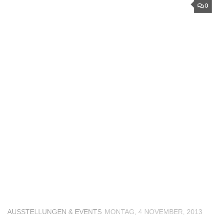
0
AUSSTELLUNGEN & EVENTS
MONTAG, 4 NOVEMBER, 2013