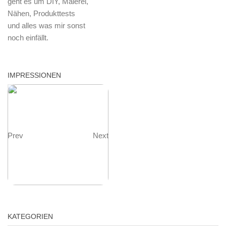
geht es um DIY, Malerei,
Nähen, Produkttests
und alles was mir sonst
noch einfällt.
IMPRESSIONEN
Prev
Next
KATEGORIEN