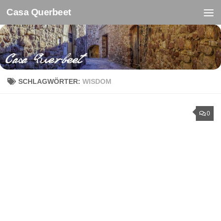
Casa Querbeet
Zum Inhalt springen
SCHLAGWÖRTER:
WISDOM
0