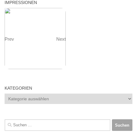
IMPRESSIONEN
Prev
Next
KATEGORIEN
Kategorien
Suchen
nach: