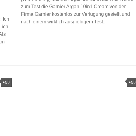
zum Test die Garnier Argan 10in1 Cream von der
Firma Garnier kostenlos zur Verfügung gestellt und
 Ich
nach einem wirklich ausgiebigem Test...
 ich
Als
eam
0
0