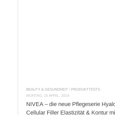
BEAUTY & GESUNDHEIT
/
PRODUKTTESTS
MONTAG, 15 APRIL, 2019
NIVEA – die neue Pflegeserie Hyal
Cellular Filler Elastizität & Kontur mi