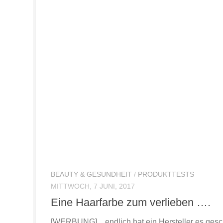
BEAUTY & GESUNDHEIT
/
PRODUKTTESTS
MITTWOCH, 7 JUNI, 2017
Eine Haarfarbe zum verlieben ….
[WERBUNG] .. endlich hat ein Hersteller es gesc