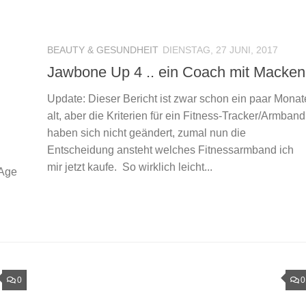
BEAUTY & GESUNDHEIT
DIENSTAG, 27 JUNI, 2017
Jawbone Up 4 .. ein Coach mit Macken
Update: Dieser Bericht ist zwar schon ein paar Monat
alt, aber die Kriterien für ein Fitness-Tracker/Armband
haben sich nicht geändert, zumal nun die
Entscheidung ansteht welches Fitnessarmband ich
mir jetzt kaufe. So wirklich leicht...
-Age
0
0