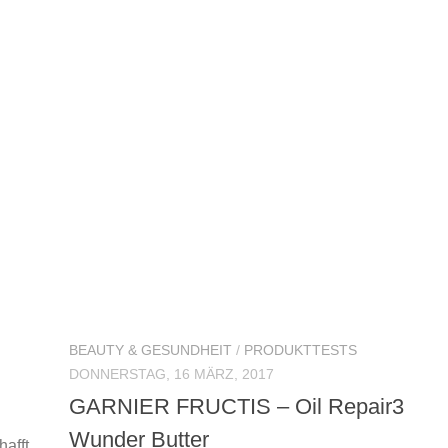
BEAUTY & GESUNDHEIT
/
PRODUKTTESTS
DONNERSTAG, 16 MÄRZ, 2017
GARNIER FRUCTIS – Oil Repair3
Wunder Butter
hafft