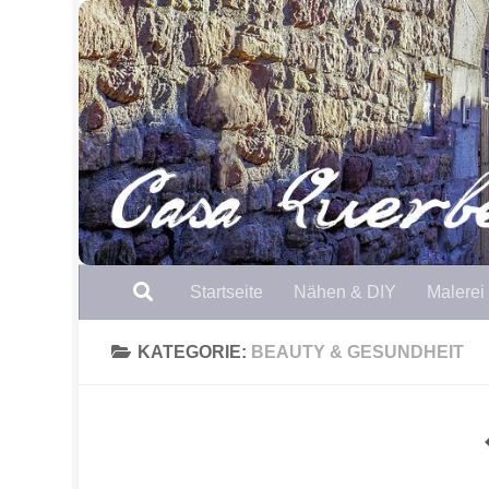
Zum Inhalt springen
Startseite
Nähen & DIY
Malerei
KATEGORIE:
BEAUTY & GESUNDHEIT