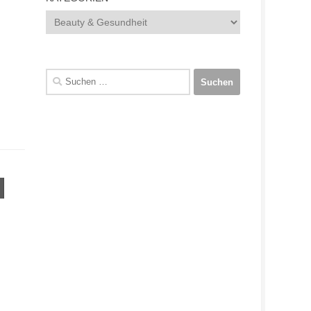
Kategorien
Suchen
nach: