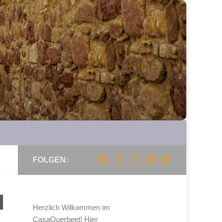
FOLGEN:
Herzlich Wilkommen im
CasaQuerbeet! Hier