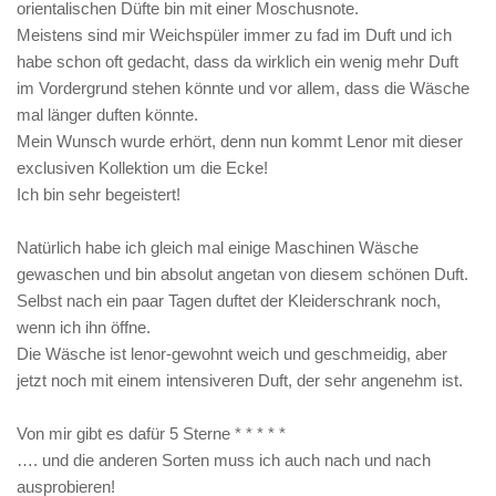
orientalischen Düfte bin mit einer Moschusnote.
Meistens sind mir Weichspüler immer zu fad im Duft und ich
habe schon oft gedacht, dass da wirklich ein wenig mehr Duft
im Vordergrund stehen könnte und vor allem, dass die Wäsche
mal länger duften könnte.
Mein Wunsch wurde erhört, denn nun kommt Lenor mit dieser
exclusiven Kollektion um die Ecke!
Ich bin sehr begeistert!
Natürlich habe ich gleich mal einige Maschinen Wäsche
gewaschen und bin absolut angetan von diesem schönen Duft.
Selbst nach ein paar Tagen duftet der Kleiderschrank noch,
wenn ich ihn öffne.
Die Wäsche ist lenor-gewohnt weich und geschmeidig, aber
jetzt noch mit einem intensiveren Duft, der sehr angenehm ist.
Von mir gibt es dafür 5 Sterne * * * * *
…. und die anderen Sorten muss ich auch nach und nach
ausprobieren!