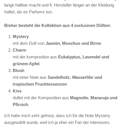
lange haltbar macht und lt. Hersteller länger an der Kleidung
haftet, als es Parfums tun.
Bisher besteht die Kollektion aus 4 exclusiven Düften:
Mystery
mit dem Duft von
Jasmin, Moschus und Birne
.
Charm
mit der komposition aus
Eukalyptus, Lavendel und
grünem Apfel
.
Blush
mit einer Note aus
Sandelholz, Wasserlilie und
tropischen Fruchtessenzen
Kiss
duftet mit der Komposition aus
Magnolie, Maracuja und
Pfirsich
.
Ich habe mich sehr gefreut, dass ich für die Note Mystery
ausgewählt wurde, weil ich ja eher ein Fan der intensiven,