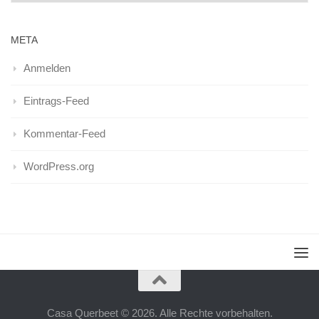
META
Anmelden
Eintrags-Feed
Kommentar-Feed
WordPress.org
Casa Querbeet © 2026. Alle Rechte vorbehalten.