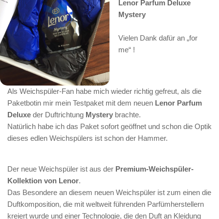
Lenor Parfum Deluxe
Mystery
Vielen Dank dafür an „for
me“ !
Als Weichspüler-Fan habe mich wieder richtig gefreut, als die
Paketbotin mir mein Testpaket mit dem neuen
Lenor Parfum
Deluxe
der Duftrichtung
Mystery
brachte.
Natürlich habe ich das Paket sofort geöffnet und schon die Optik
dieses edlen Weichspülers ist schon der Hammer.
Der neue Weichspüler ist aus der
Premium-Weichspüler-
Kollektion von Lenor
.
Das Besondere an diesem neuen Weichspüler ist zum einen die
Duftkomposition, die mit weltweit führenden Parfümherstellern
kreiert wurde und einer Technologie, die den Duft an Kleidung