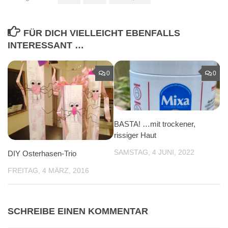
FÜR DICH VIELLEICHT EBENFALLS
INTERESSANT …
0
0
BASTA! …mit trockener,
rissiger Haut
SAMSTAG, 4 JUNI, 2022
DIY Osterhasen-Trio
FREITAG, 4 MÄRZ, 2016
SCHREIBE EINEN KOMMENTAR