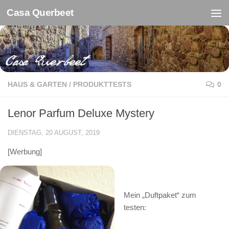
Casa Querbeet
Zum Inhalt springen
HAUS & GARTEN
/
PRODUKTTESTS
0
Lenor Parfum Deluxe Mystery
DIENSTAG, 20 AUGUST, 2019
[Werbung]
Mein „Duftpaket“ zum
testen: