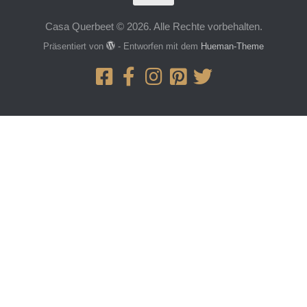
Casa Querbeet © 2026. Alle Rechte vorbehalten.
Präsentiert von
- Entworfen mit dem
Hueman-Theme