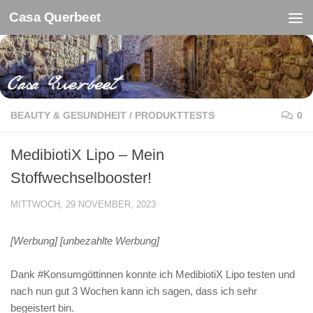
Casa Querbeet
Zum Inhalt springen
BEAUTY & GESUNDHEIT
/
PRODUKTTESTS
0
MedibiotiX Lipo – Mein
Stoffwechselbooster!
MITTWOCH, 29 NOVEMBER, 2023
[Werbung] [unbezahlte Werbung]
Dank #Konsumgöttinnen konnte ich MedibiotiX Lipo testen und
nach nun gut 3 Wochen kann ich sagen, dass ich sehr
begeistert bin.