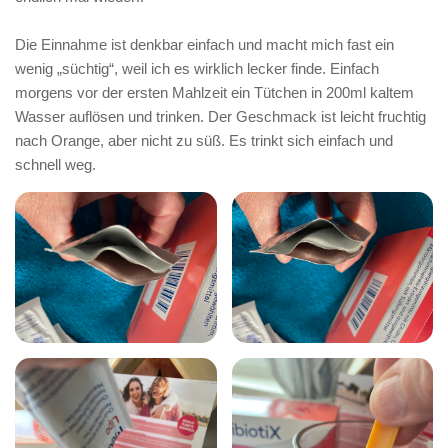
Die Einnahme ist denkbar einfach und macht mich fast ein
wenig „süchtig“, weil ich es wirklich lecker finde. Einfach
morgens vor der ersten Mahlzeit ein Tütchen in 200ml kaltem
Wasser auflösen und trinken. Der Geschmack ist leicht fruchtig
nach Orange, aber nicht zu süß. Es trinkt sich einfach und
schnell weg.