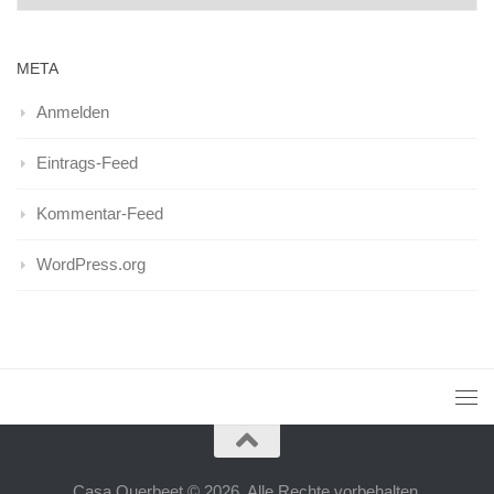
META
Anmelden
Eintrags-Feed
Kommentar-Feed
WordPress.org
Casa Querbeet © 2026. Alle Rechte vorbehalten.