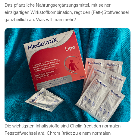
Das pflanzliche Nahrungsergänzungsmittel, mit seiner
einzigartigen Wirkstoffkombination, regt den (Fett-)Stoffwechsel
ganzheitlich an. Was will man mehr?
Die wichtigsten Inhaltsstoffe sind Cholin (regt den normalen
Fettstoffwechsel an), Chrom (trägt zu einem normalen