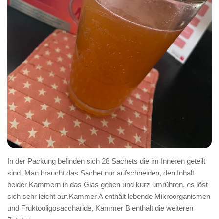
In der Packung befinden sich 28 Sachets die im Inneren geteilt
sind. Man braucht das Sachet nur aufschneiden, den Inhalt
beider Kammern in das Glas geben und kurz umrühren, es löst
sich sehr leicht auf.Kammer A enthält lebende Mikroorganismen
und Fruktooligosaccharide, Kammer B enthält die weiteren