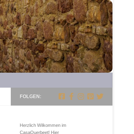
FOLGEN:
Herzlich Wilkommen im
CasaQuerbeet! Hier