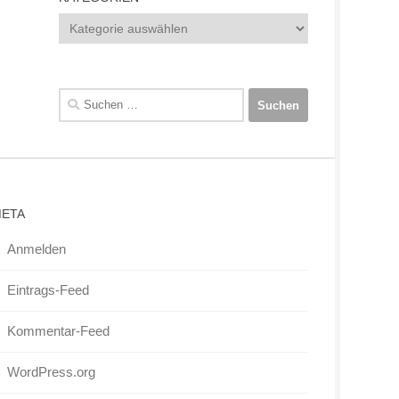
Kategorien
Suchen
nach:
ETA
Anmelden
Eintrags-Feed
Kommentar-Feed
WordPress.org