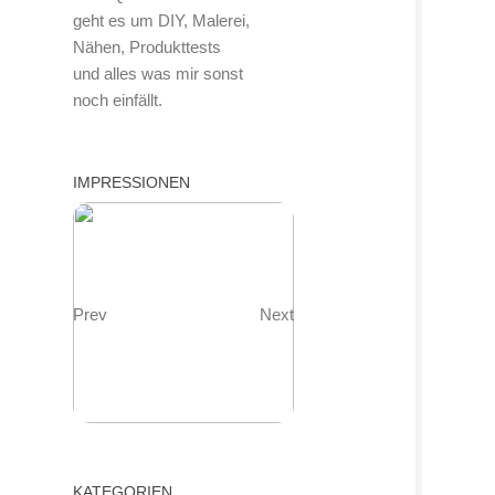
geht es um DIY, Malerei,
Nähen, Produkttests
und alles was mir sonst
noch einfällt.
IMPRESSIONEN
Prev
Next
KATEGORIEN