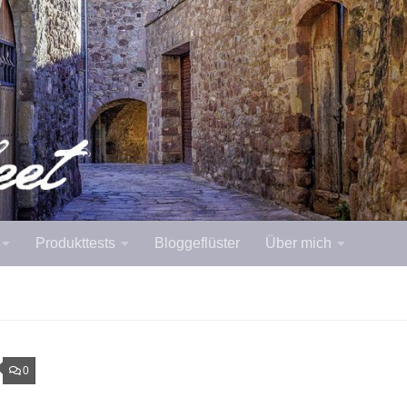
Produkttests
Bloggeflüster
Über mich
0