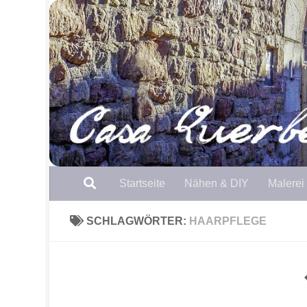
Zum Inhalt springen
Startseite
Nähen & DIY
Malerei
SCHLAGWÖRTER:
HAARPFLEGE