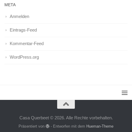
META
Anmelden
Eintrags-Feed
Kommentar-Feed
WordPress.org
Casa Querbeet © 2026. Alle Rechte vorbehalten.
Präsentiert von
- Entworfen mit dem
Hueman-Theme