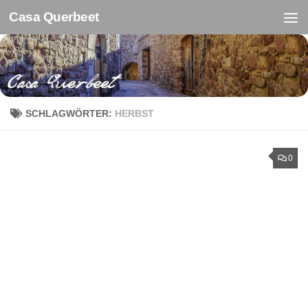
Casa Querbeet
Zum Inhalt springen
SCHLAGWÖRTER:
HERBST
0