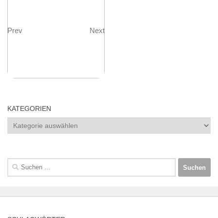
Prev
Next
KATEGORIEN
Kategorien
Suchen
nach: