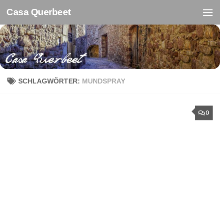
Casa Querbeet
Zum Inhalt springen
SCHLAGWÖRTER:
MUNDSPRAY
0