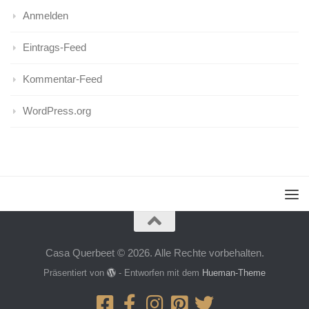
Anmelden
Eintrags-Feed
Kommentar-Feed
WordPress.org
Casa Querbeet © 2026. Alle Rechte vorbehalten.
Präsentiert von
- Entworfen mit dem
Hueman-Theme