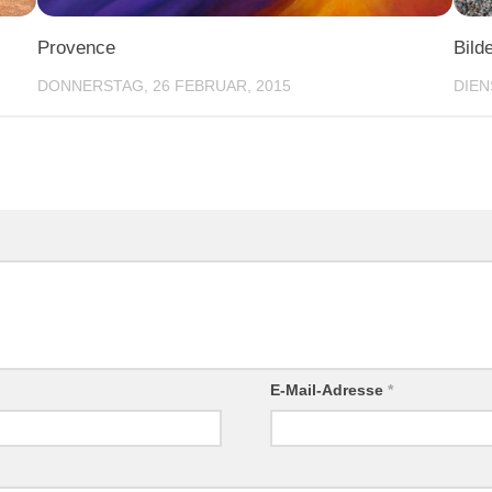
Provence
Bild
DONNERSTAG, 26 FEBRUAR, 2015
DIEN
E-Mail-Adresse
*