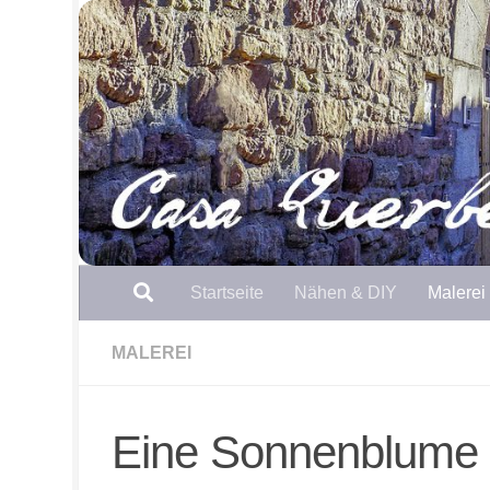
Zum Inhalt springen
Startseite
Nähen & DIY
Malerei
MALEREI
Eine Sonnenblume fü