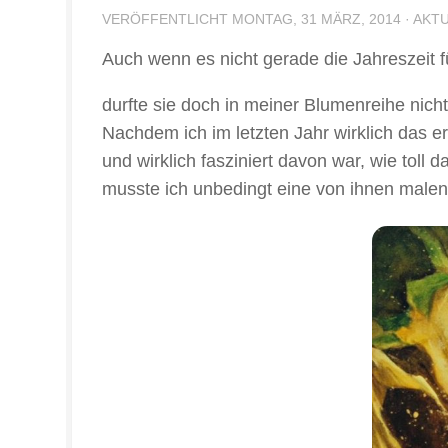
VERÖFFENTLICHT
MONTAG, 31 MÄRZ, 2014
· AKT
Auch wenn es nicht gerade die Jahreszeit 
durfte sie doch in meiner Blumenreihe nicht
Nachdem ich im letzten Jahr wirklich das 
und wirklich fasziniert davon war, wie toll d
musste ich unbedingt eine von ihnen malen