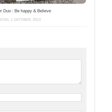
er Duo : Be happy & Believe
STAG, 1 OKTOBER, 2013