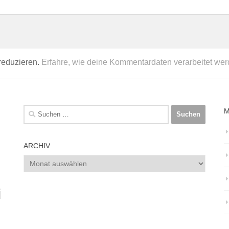
reduzieren.
Erfahre, wie deine Kommentardaten verarbeitet wer
Suchen
M
nach:
ARCHIV
Archiv
i