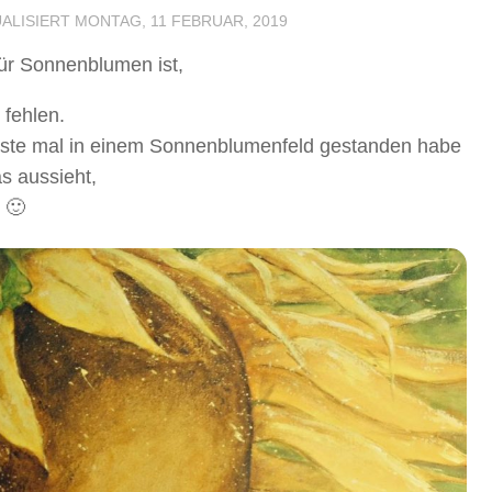
UALISIERT
MONTAG, 11 FEBRUAR, 2019
für Sonnenblumen ist,
 fehlen.
erste mal in einem Sonnenblumenfeld gestanden habe
as aussieht,
 🙂