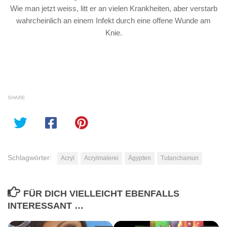
Wie man jetzt weiss, litt er an vielen Krankheiten, aber verstarb
wahrcheinlich an einem Infekt durch eine offene Wunde am
Knie.
SHARE
Schlagwörter:
Acryl
Acrylmalerei
Ägypten
Tutanchamun
FÜR DICH VIELLEICHT EBENFALLS
INTERESSANT …