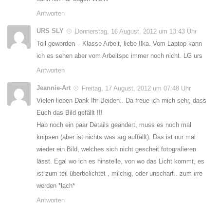
Antworten
URS SLY
Donnerstag, 16 August, 2012 um 13:43 Uhr
Toll geworden – Klasse Arbeit, liebe Ilka. Vom Laptop kann
ich es sehen aber vom Arbeitspc immer noch nicht. LG urs
Antworten
Jeannie-Art
Freitag, 17 August, 2012 um 07:48 Uhr
Vielen lieben Dank Ihr Beiden.. Da freue ich mich sehr, dass
Euch das Bild gefällt !!!
Hab noch ein paar Details geändert, muss es noch mal
knipsen (aber ist nichts was arg auffällt). Das ist nur mal
wieder ein Bild, welches sich nicht gescheit fotografieren
lässt. Egal wo ich es hinstelle, von wo das Licht kommt, es
ist zum teil überbelichtet , milchig, oder unscharf.. zum irre
werden *lach*
Antworten